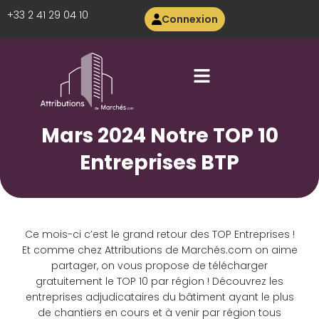
+33 2 41 29 04 10
Connexion
Mars 2024 Notre TOP 10
Entreprises BTP
Ce mois-ci c’est le grand retour des TOP Entreprises !
Et comme chez Attributions de Marchés.com on aime
partager, on vous propose de télécharger
gratuitement le TOP 10 par région ! Découvrez les
entreprises adjudicataires du bâtiment ayant le plus
de chantiers en cours et à venir par région tous