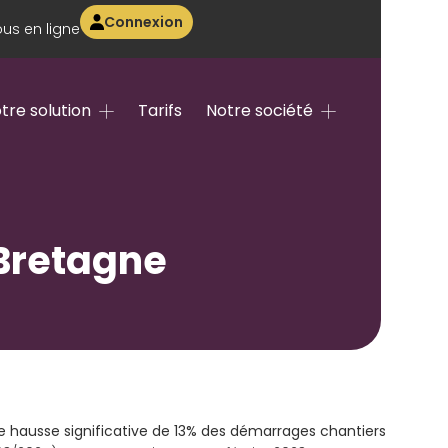
Connexion
us en ligne
tre solution
Tarifs
Notre société
 Bretagne
 hausse significative de 13% des démarrages chantiers