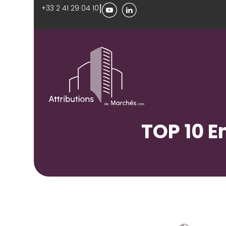
|
+33 2 41 29 04 10
TOP 10 E