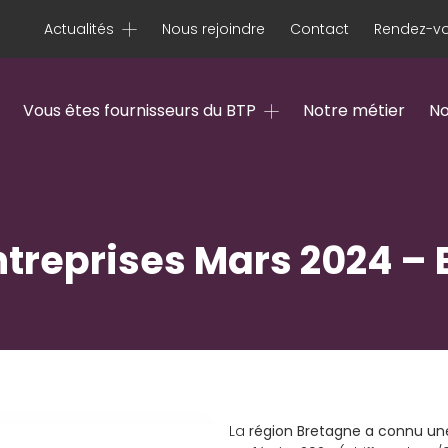
Actualités
Nous rejoindre
Contact
Rendez-vo
Vous êtes fournisseurs du BTP
Notre métier
No
ntreprises Mars 2024 –
La
région Bretagne a connu une