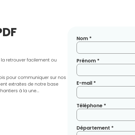
PDF
Nom *
 la retrouver facilement ou
Prénom *
ois pour communiquer sur nos
E-mail *
ent extraites de notre base
chantiers à la une…
Téléphone *
Département *