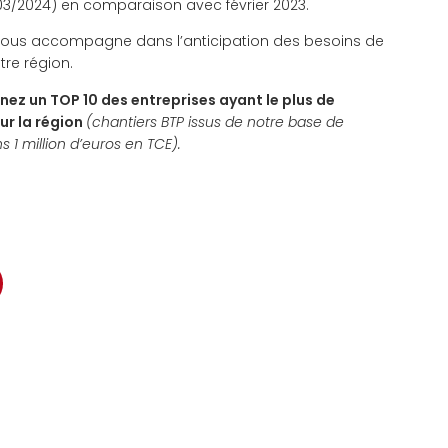
/03/2024) en comparaison avec février 2023.
vous accompagne dans l’anticipation des besoins de
tre région.
nez un TOP 10 des entreprises ayant le plus de
sur la région
(chantiers BTP issus de notre base de
 1 million d’euros en TCE).