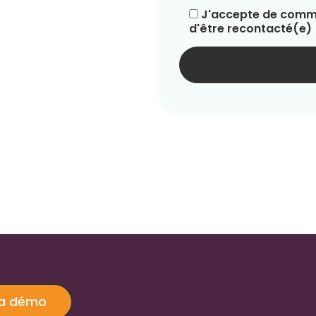
J'accepte de commu
d'être recontacté(e)
ma démo