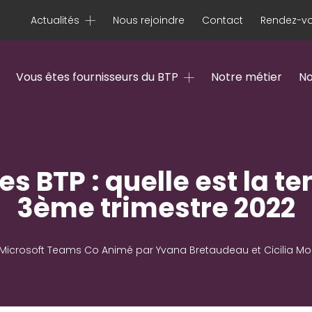
Actualités
Nous rejoindre
Contact
Rendez-vo
Vous êtes fournisseurs du BTP
Notre métier
No
es BTP : quelle est la 
3ème trimestre 2022
Microsoft Teams Co Animé par Yvana Bretaudeau et Cicilia 