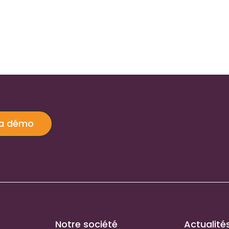
ma démo
Notre société
Actualité