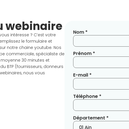
u webinaire
Nom *
vous intéresse ? C’est votre
emplissez le formulaire et
 sur notre chaine youtube. Nos
Prénom *
pe commerciale, spécialiste de
 en moyenne 30 minutes et
 du BTP (fournisseurs, donneurs
 webinaires, nous vous
E-mail *
Téléphone *
Département *