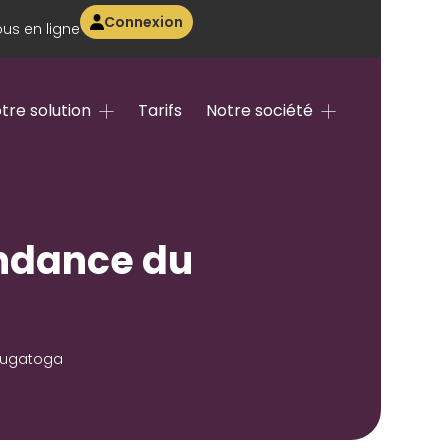
Connexion
us en ligne
tre solution
Tarifs
Notre société
tendance du
Mougatoga