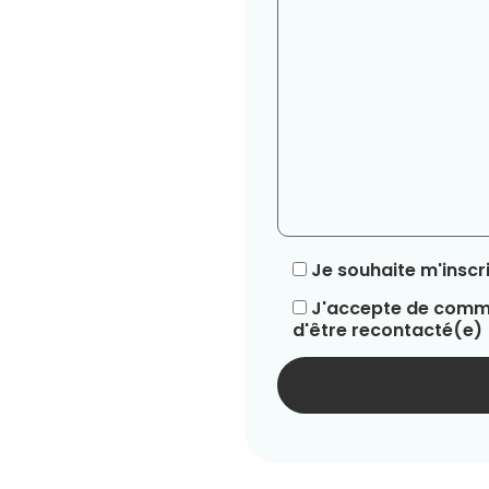
Je souhaite m'inscri
J'accepte de commu
d'être recontacté(e)