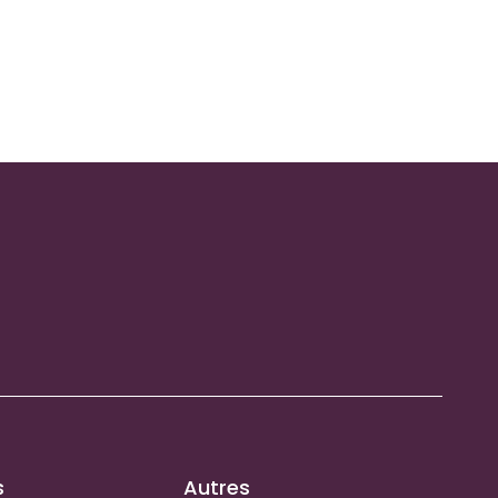
s
Autres