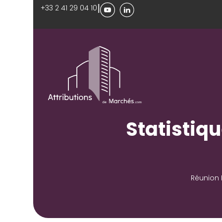
|
+33 2 41 29 04 10
Statistiqu
Réunion 