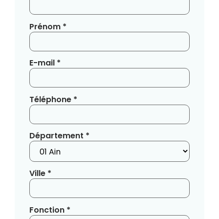
Prénom *
E-mail *
Téléphone *
Département *
Ville *
Fonction *