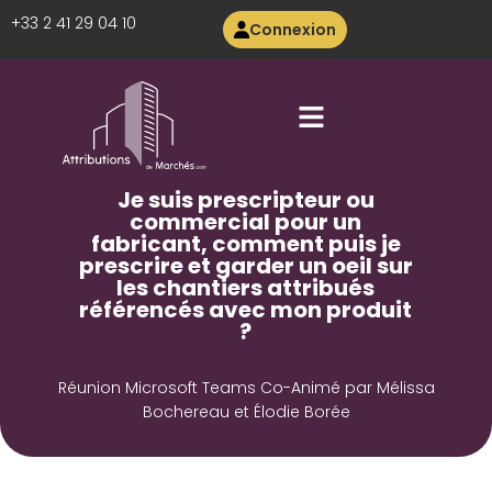
+33 2 41 29 04 10
Connexion
Je suis prescripteur ou
commercial pour un
fabricant, comment puis je
prescrire et garder un oeil sur
les chantiers attribués
référencés avec mon produit
?
Réunion Microsoft Teams Co-Animé par Mélissa
Bochereau et Élodie Borée