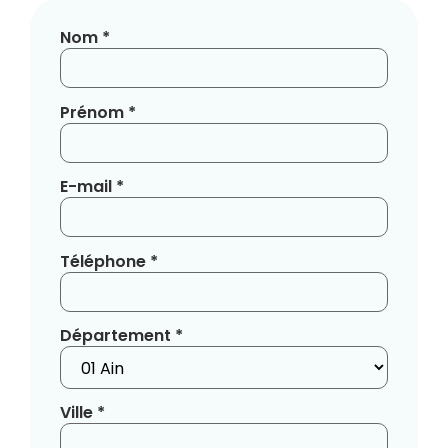
Nom *
Prénom *
E-mail *
Téléphone *
Département *
Ville *