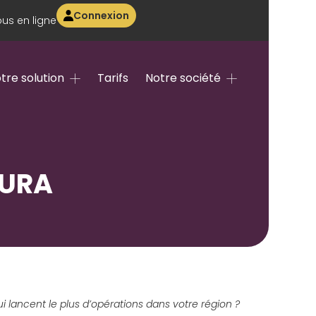
Connexion
us en ligne
tre solution
Tarifs
Notre société
AURA
i lancent le plus d’opérations dans votre région ?