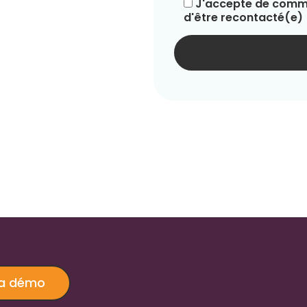
J'accepte de commu
d'être recontacté(e)
ma démo