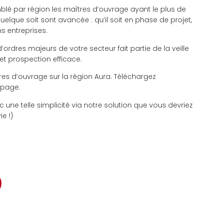
lé par région les maîtres d’ouvrage ayant le plus de
quelque soit sont avancée : qu’il soit en phase de projet,
ns entreprises.
’ordres majeurs de votre secteur fait partie de la veille
et prospection efficace.
tres d’ouvrage sur la région Aura. Téléchargez
 page.
 une telle simplicité via notre solution que vous devriez
e !)