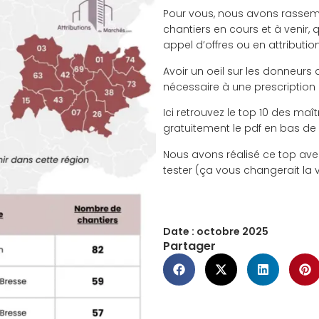
Pour vous, nous avons rassemb
chantiers en cours et à venir, 
appel d’offres ou en attributio
Avoir un oeil sur les donneurs d
nécessaire à une prescription 
Ici retrouvez le top 10 des maî
gratuitement le pdf en bas de
Nous avons réalisé ce top avec
tester (ça vous changerait la vi
Date :
octobre 2025
Partager