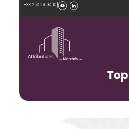
|
+33 2 41 29 04 10
Top