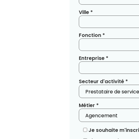
Ville *
Fonction *
Entreprise *
Secteur d'activité *
Métier *
Je souhaite m'inscri