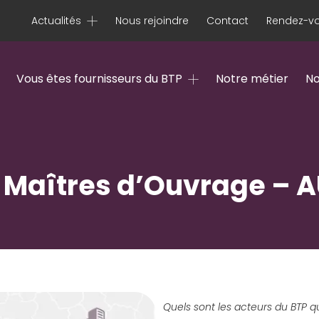
Actualités
Nous rejoindre
Contact
Rendez-vo
Vous êtes fournisseurs du BTP
Notre métier
No
 Maîtres d’Ouvrage – 
Quels sont les acteurs du BTP qu