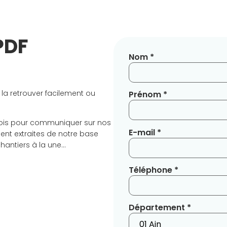
PDF
Nom *
 la retrouver facilement ou
Prénom *
ois pour communiquer sur nos
E-mail *
ent extraites de notre base
chantiers à la une…
Téléphone *
Département *