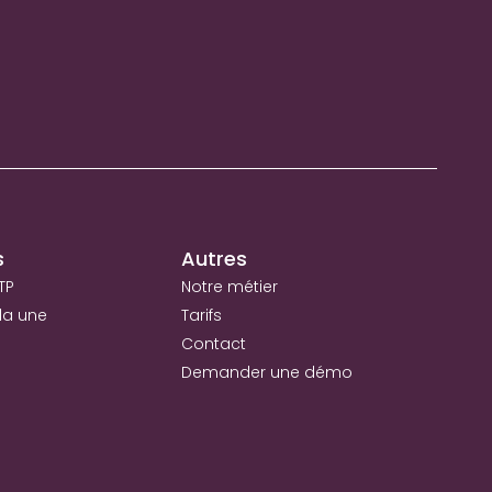
s
Autres
TP
Notre métier
la une
Tarifs
Contact
Demander une démo