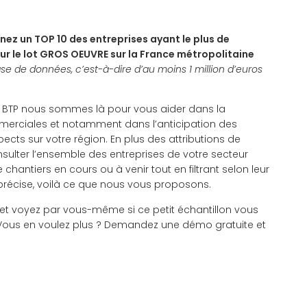
nez un TOP 10 des entreprises ayant le plus de
sur le lot GROS OEUVRE sur la France métropolitaine
se de données, c’est-à-dire d’au moins 1 million d’euros
es BTP nous sommes là pour vous aider dans la
merciales et notamment dans l’anticipation des
ects sur votre région. En plus des attributions de
ulter l’ensemble des entreprises de votre secteur
hantiers en cours ou à venir tout en filtrant selon leur
 précise, voilà ce que nous vous proposons.
 et voyez par vous-même si ce petit échantillon vous
 Vous en voulez plus ? Demandez une démo gratuite et