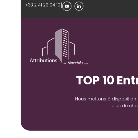
|
+33 2 41 29 04 10
TOP 10 En
Nous mettons à disposition u
plus de chan