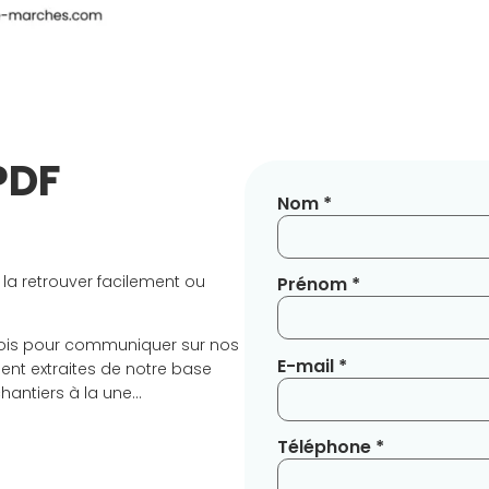
PDF
Nom *
 la retrouver facilement ou
Prénom *
ois pour communiquer sur nos
E-mail *
ent extraites de notre base
chantiers à la une…
Téléphone *