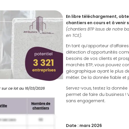
En libre téléchargement, obte
chantiers en cours et à venir 
(chantiers BTP issus de notre ba
en TCE).
En tant qu’apporteur d’affair
détection d’opportunités com
besoins de vos clients et prosp
marchés BTP, vous pouvez cons
géographique ayant le plus de c
métier. De la donnée fiable et
Servez-vous, testez la donnée
permet de faire du business !
sans engagement.
Date :
mars 2026