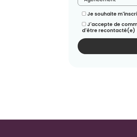
Je souhaite m'inscri
J'accepte de commu
d'être recontacté(e)