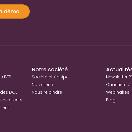
ma démo
Notre société
Actualité
rs BTP
Société et équipe
Newsletter B
Nos clients
Chantiers à 
 des DCE
Nous rejoindre
Webinaires
ses clients
Blog
iment