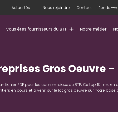
Actualités
Nous rejoindre
Contact
Rendez-vo
Vous êtes fournisseurs du BTP
Notre métier
No
treprises Gros Oeuvre –
n fichier PDF pour les commerciaux du BTP. Ce top 10 met en a
tiers en cours et à venir sur le lot gros oeuvre sur notre bas