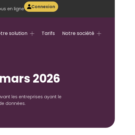
Connexion
us en ligne
tre solution
Tarifs
Notre société
 mars 2026
vant les entreprises ayant le
e de données.