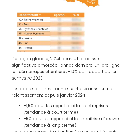
De façon globale, 2024 poursuit la baisse
significative amorcée l’année dernière. En 1ère ligne,
les
démarrages chantiers
:
-10%
par rapport au 1er
semestre 2023.
Les appels d’offres connaissent eux aussi un net
ralentissement depuis janvier 2024 :
-1,5%
pour les
appels d’offres entreprises
(tendance à court terme)
-5%
pour les
appels d’offres maîtrise d’oeuvre
(tendance à long terme)
Il y a donc
moins de chantiers* en cours et à venir