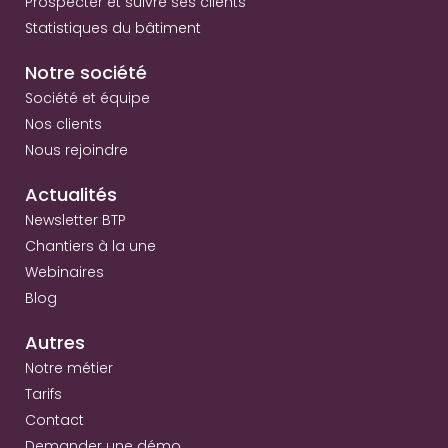
Prospecter et suivre ses clients
Statistiques du bâtiment
Notre société
Société et équipe
Nos clients
Nous rejoindre
Actualités
Newsletter BTP
Chantiers à la une
Webinaires
Blog
Autres
Notre métier
Tarifs
Contact
Demander une démo