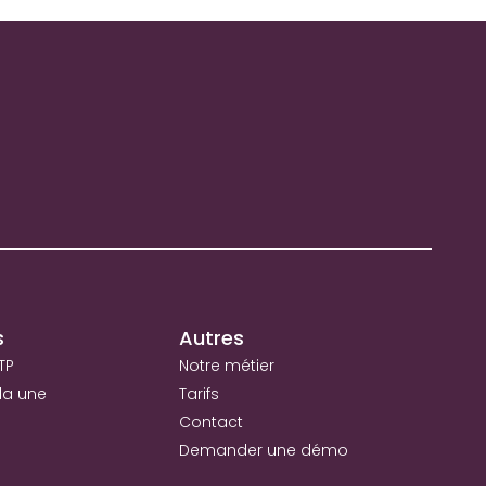
s
Autres
TP
Notre métier
la une
Tarifs
Contact
Demander une démo