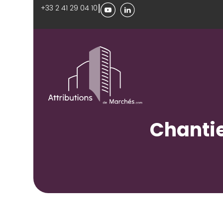
|
+33 2 41 29 04 10
Chantie