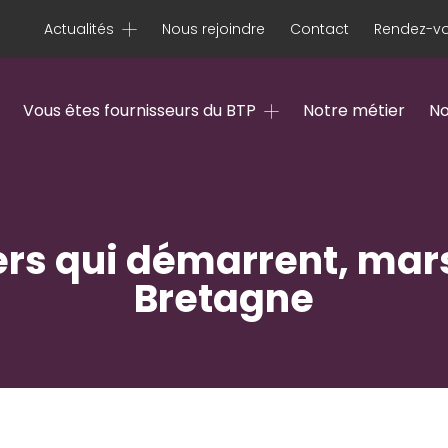
Actualités
Nous rejoindre
Contact
Rendez-vo
Vous êtes fournisseurs du BTP
Notre métier
No
rs qui démarrent, mar
Bretagne