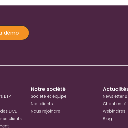
ma démo
Notre société
Actualité
rs BTP
Société et équipe
Newsletter B
Nos clients
Chantiers à 
 des DCE
Nous rejoindre
Webinaires
ses clients
Blog
iment