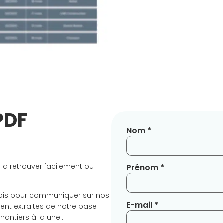
PDF
Nom *
 la retrouver facilement ou
Prénom *
ois pour communiquer sur nos
E-mail *
ent extraites de notre base
chantiers à la une…