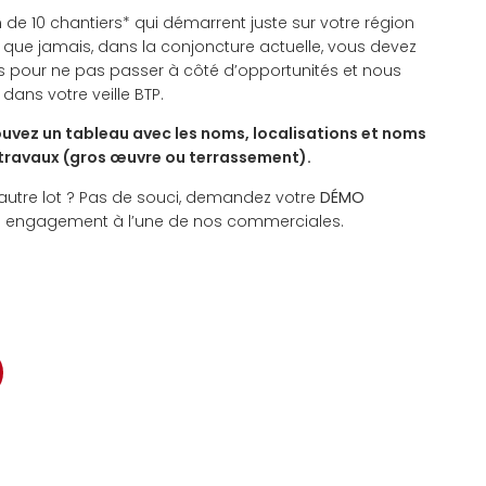
 de 10 chantiers* qui démarrent juste sur votre région
us que jamais, dans la conjoncture actuelle, vous devez
ts pour ne pas passer à côté d’opportunités et nous
ans votre veille BTP.
ouvez un tableau avec les noms, localisations et noms
 travaux (gros œuvre ou terrassement).
 autre lot ? Pas de souci, demandez votre
DÉMO
ans engagement à l’une de nos commerciales.