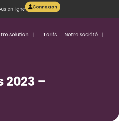
Connexion
us en ligne
tre solution
Tarifs
Notre société
s 2023 –