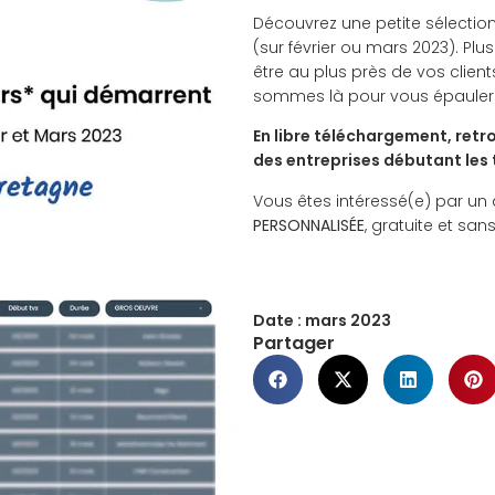
Découvrez une petite sélection
(sur février ou mars 2023). Pl
être au plus près de vos clien
sommes là pour vous épauler d
En libre téléchargement, retr
des entreprises débutant les
Vous êtes intéressé(e) par un
PERSONNALISÉE
, gratuite et s
Date :
mars 2023
Partager