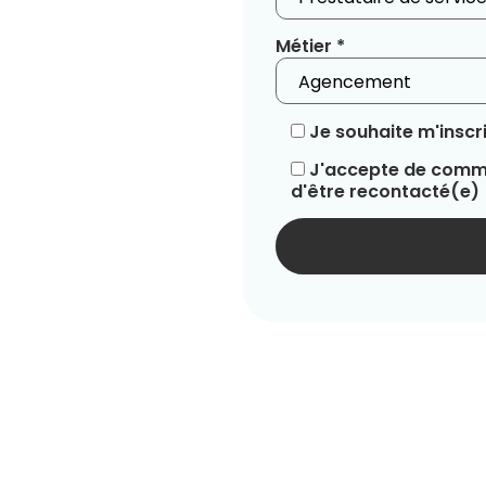
Métier *
Je souhaite m'inscri
J'accepte de commu
d'être recontacté(e)