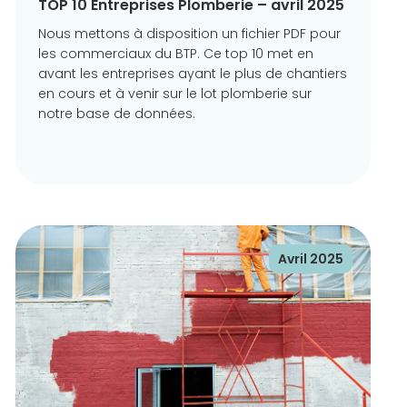
TOP 10 Entreprises Plomberie – avril 2025
Nous mettons à disposition un fichier PDF pour
les commerciaux du BTP. Ce top 10 met en
avant les entreprises ayant le plus de chantiers
en cours et à venir sur le lot plomberie sur
notre base de données.
Avril 2025