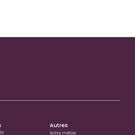
s
Autres
TP
Notre métier