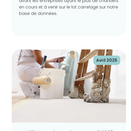
avant les entreprises ayant le plus de chantiers
en cours et à venir sur le lot carrelage sur notre
base de données.
Avril 2025