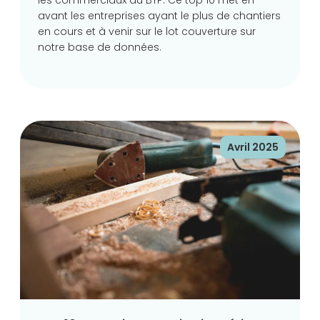
les commerciaux du BTP. Ce top 10 met en
avant les entreprises ayant le plus de chantiers
en cours et à venir sur le lot couverture sur
notre base de données.
Avril 2025