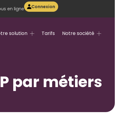
Connexion
us en ligne
tre solution
Tarifs
Notre société
TP par métiers