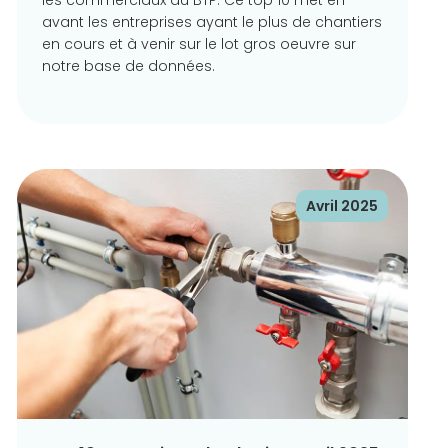
les commerciaux du BTP. Ce top 10 met en
avant les entreprises ayant le plus de chantiers
en cours et à venir sur le lot gros oeuvre sur
notre base de données.
Avril 2025