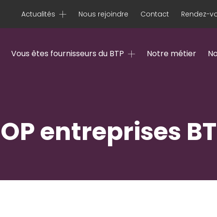
Actualités
Nous rejoindre
Contact
Rendez-vo
Vous êtes fournisseurs du BTP
Notre métier
No
TOP entreprises B