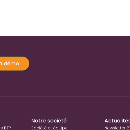
ma démo
Notre société
Actualité
rs BTP
Société et équipe
Newsletter B