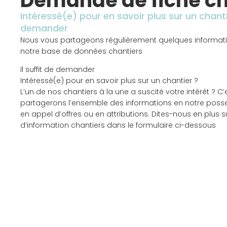
Demande de fiche ch
Intéressé(e) pour en savoir plus sur un chantie
demander
Nous vous partageons régulièrement quelques informatio
notre base de données chantiers
Il suffit de demander
Intéressé(e) pour en savoir plus sur un chantier ?
L’un de nos chantiers à la une a suscité votre intérêt ? C
partagerons l’ensemble des informations en notre posses
en appel d’offres ou en attributions. Dites-nous en plus 
d’information chantiers dans le formulaire ci-dessous