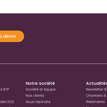
ma démo
Notre société
Actualité
rs BTP
Société et équipe
Newsletter B
Nos clients
Chantiers à 
 des DCE
Nous rejoindre
Webinaires