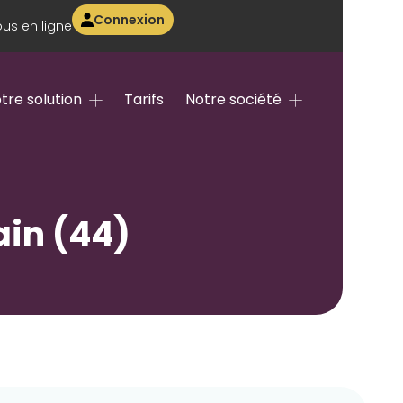
Connexion
us en ligne
tre solution
Tarifs
Notre société
ain (44)