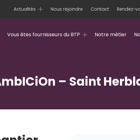
Actualités
Nous rejoindre
Contact
Rendez-vo
Vous êtes fournisseurs du BTP
Notre métier
No
AmbICiOn – Saint Herbl