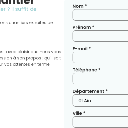
antier
Nom *
r ? Il suffit de
ns chantiers extraites de
Prénom *
E-mail *
’est avec plaisir que nous vous
sion à son propos : qu’il soit
sur vos attentes en terme
Téléphone *
Département *
Ville *