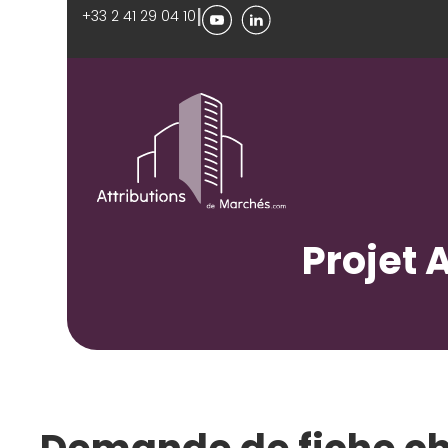
|
+33 2 41 29 04 10
Projet 