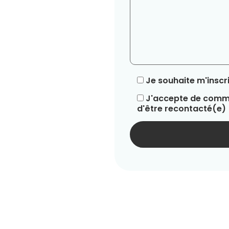
Je souhaite m'inscri
J'accepte de commu
d'être recontacté(e)