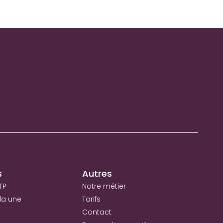
s
Autres
TP
Notre métier
la une
Tarifs
Contact