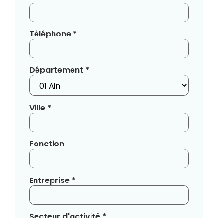
Téléphone *
Département *
Ville *
Fonction
Entreprise *
Secteur d'activité *