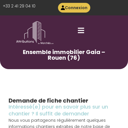
+33 2 41 29 04 10
Connexion
Ensemble immobilier Gaia –
Rouen (76)
Demande de fiche chantier
Intéressé(e) pour en savoir plus sur un
chantier ? Il suffit de demander
Nous vous partageons régulièrement quelques
informations chantiers extraites de notre base de