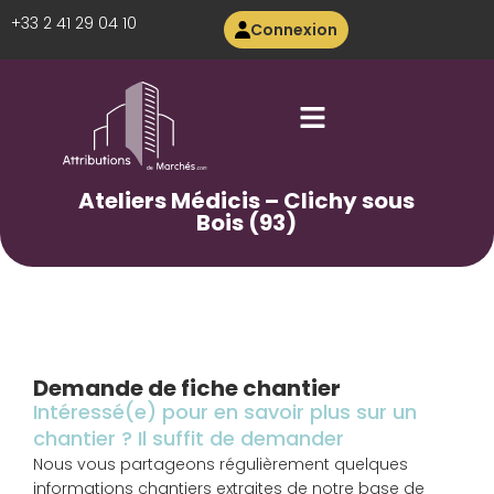
+33 2 41 29 04 10
Connexion
Ateliers Médicis – Clichy sous
Bois (93)
Demande de fiche chantier
Intéressé(e) pour en savoir plus sur un
chantier ? Il suffit de demander
Nous vous partageons régulièrement quelques
informations chantiers extraites de notre base de