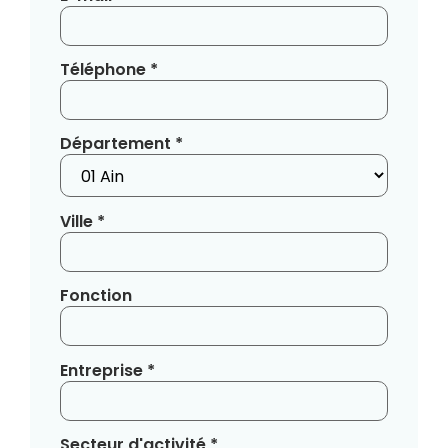
Téléphone *
Département *
Ville *
Fonction
Entreprise *
Secteur d'activité *